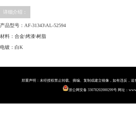
详细介绍：
产品型号：AF-31343\AL-52594
材料：合金\烤漆\树脂
电镀：白K
郑重声明：未经授权禁止转载、摘编、复制或建立镜像，如有违反，追究法律责
浙公网安备 33078202000299号
网址：www.qi