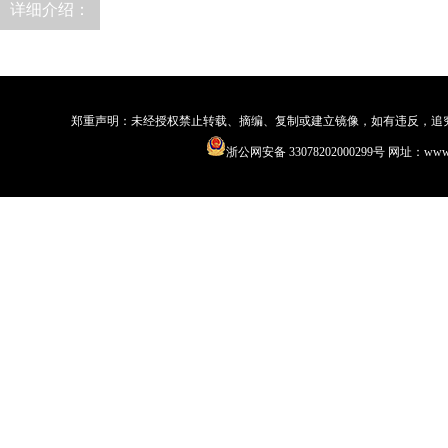
详细介绍：
郑重声明：未经授权禁止转载、摘编、复制或建立镜像，如有违反，追究法律责
浙公网安备 33078202000299号
网址：www.qi