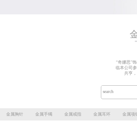
“奇娜思”
临本公司参
共亨，
金属胸针
金属手镯
金属戒指
金属耳环
金属项