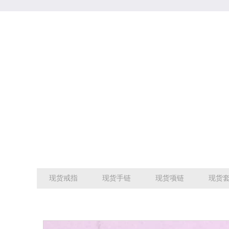
现货戒指
现货手链
现货项链
现货