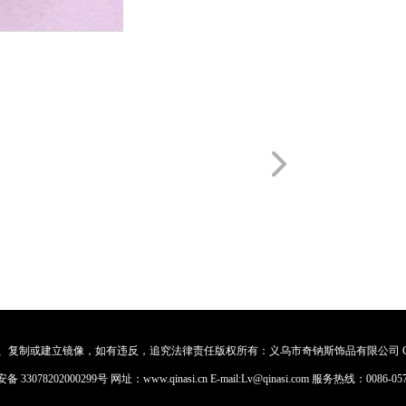
制或建立镜像，如有违反，追究法律责任版权所有：义乌市奇钠斯饰品有限公司 Copyri
 33078202000299号
网址：www.qinasi.cn E-mail:Lv@qinasi.com 服务热线：0086-057