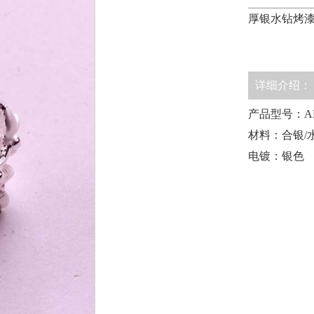
厚银水钻烤
详细介绍：
产品型号：AK-
材料：合银/
电镀：银色