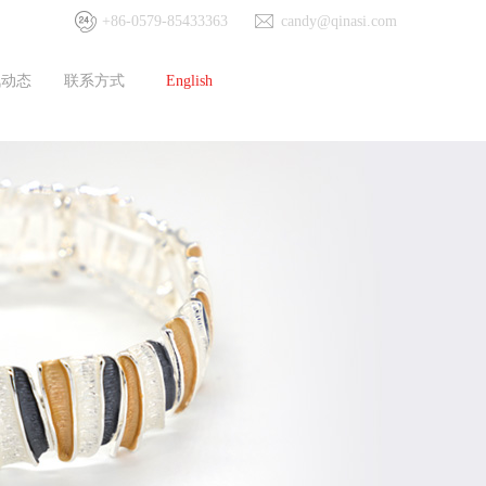
+86-0579-85433363
candy@qinasi.com
讯动态
联系方式
English