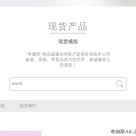
现货产品
现货戒指
“奇娜思”饰品诚邀全球客户及朋友亲临本公司
参观、采购。尊贵品质与您共亨，真诚服务让
您满意！
套链
现货胸针
奇钠斯AK-2