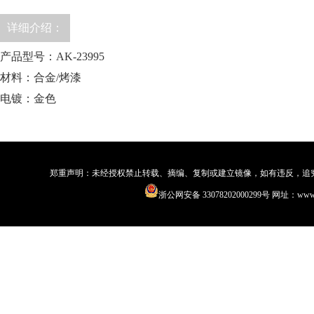
详细介绍：
产品型号：AK-23995
材料：合金/烤漆
电镀：金色
郑重声明：未经授权禁止转载、摘编、复制或建立镜像，如有违反，追究法律责
浙公网安备 33078202000299号
网址：www.qi