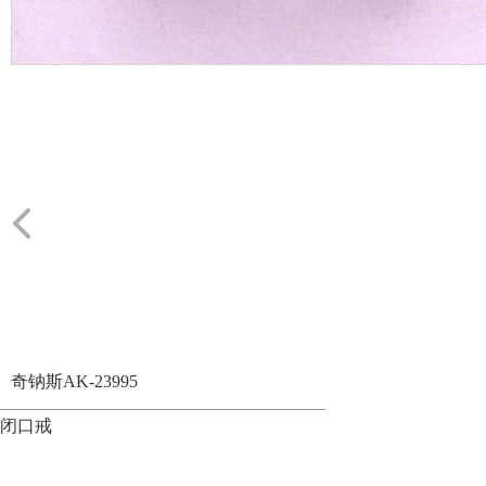
奇钠斯AK-23995
闭口戒