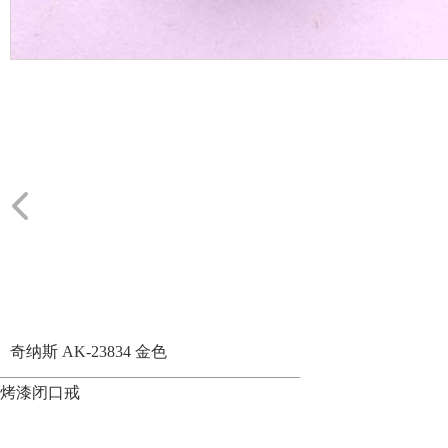
奇纳斯 AK-23834 金色
烤漆闭口戒