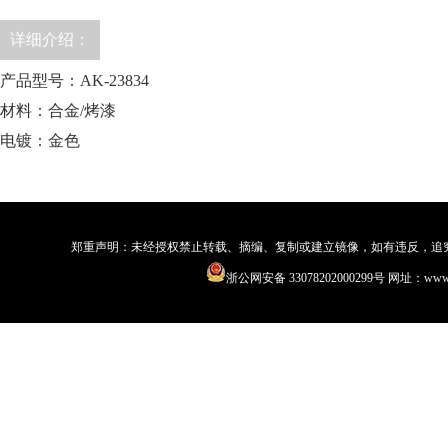
详细介绍：
产品型号：AK-23834
材料：合金/烤漆
电镀：金色
郑重声明：未经授权禁止转载、摘编、复制或建立镜像，如有违反，追究法律责
浙公网安备 33078202000299号
网址：www.qi