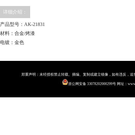
详细介绍：
产品型号：AK-21831
材料：合金/烤漆
电镀：金色
郑重声明：未经授权禁止转载、摘编、复制或建立镜像，如有违反，追究法律责
浙公网安备 33078202000299号
网址：www.qi