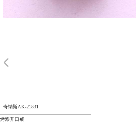
奇钠斯AK-21831
烤漆开口戒