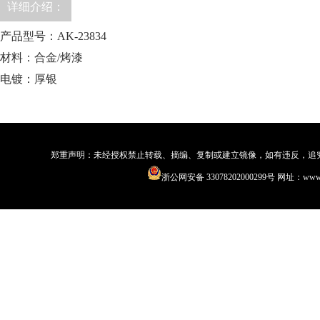
详细介绍：
产品型号：AK-23834
材料：合金/烤漆
电镀：厚银
郑重声明：未经授权禁止转载、摘编、复制或建立镜像，如有违反，追究法律责
浙公网安备 33078202000299号
网址：www.qi