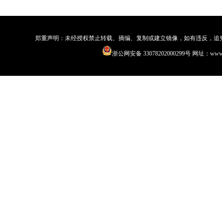
郑重声明：未经授权禁止转载、摘编、复制或建立镜像，如有违反，追究法律责
浙公网安备 33078202000299号
网址：www.qi