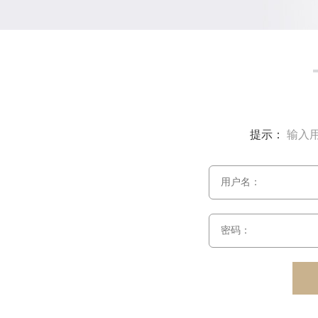
提示：
输入